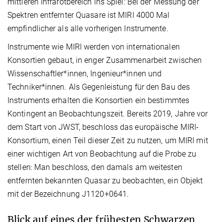
mittleren Infrarotbereich ins Spiel: Bei der Messung der
Spektren entfernter Quasare ist MIRI 4000 Mal
empfindlicher als alle vorherigen Instrumente.
Instrumente wie MIRI werden von internationalen
Konsortien gebaut, in enger Zusammenarbeit zwischen
Wissenschaftler*innen, Ingenieur*innen und
Techniker*innen. Als Gegenleistung für den Bau des
Instruments erhalten die Konsortien ein bestimmtes
Kontingent an Beobachtungszeit. Bereits 2019, Jahre vor
dem Start von JWST, beschloss das europäische MIRI-
Konsortium, einen Teil dieser Zeit zu nutzen, um MIRI mit
einer wichtigen Art von Beobachtung auf die Probe zu
stellen: Man beschloss, den damals am weitesten
entfernten bekannten Quasar zu beobachten, ein Objekt
mit der Bezeichnung J1120+0641.
Blick auf eines der frühesten Schwarzen