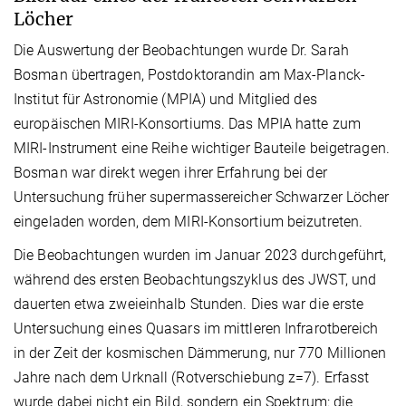
Löcher
Die Auswertung der Beobachtungen wurde Dr. Sarah
Bosman übertragen, Postdoktorandin am Max-Planck-
Institut für Astronomie (MPIA) und Mitglied des
europäischen MIRI-Konsortiums. Das MPIA hatte zum
MIRI-Instrument eine Reihe wichtiger Bauteile beigetragen.
Bosman war direkt wegen ihrer Erfahrung bei der
Untersuchung früher supermassereicher Schwarzer Löcher
eingeladen worden, dem MIRI-Konsortium beizutreten.
Die Beobachtungen wurden im Januar 2023 durchgeführt,
während des ersten Beobachtungszyklus des JWST, und
dauerten etwa zweieinhalb Stunden. Dies war die erste
Untersuchung eines Quasars im mittleren Infrarotbereich
in der Zeit der kosmischen Dämmerung, nur 770 Millionen
Jahre nach dem Urknall (Rotverschiebung z=7). Erfasst
wurde dabei nicht ein Bild, sondern ein Spektrum: die