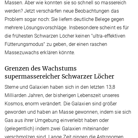
Massen. Aber wie konnten sie so schnell so massereich
werden? Jetzt verschärfen neue Beobachtungen das
Problem sogar noch: Sie liefern deutliche Belege gegen
mehrere Lösungsvorschläge. Insbesondere scheint es für
die frühesten Schwarzen Löcher keinen "ultra-effektiven
Fütterungsmodus" zu geben, der einen raschen
Massezuwachs erklären könnte.
Grenzen des Wachstums
supermassereicher Schwarzer Löcher
Sterne und Galaxien haben sich in den letzten 13,8
Milliarden Jahren, der bisherigen Lebenszeit unseres
Kosmos, enorm verändert. Die Galaxien sind größer
geworden und haben an Masse gewonnen, indem sie sich
Gas aus ihrer Umgebung einverleibt haben oder
(gelegentlich) indem zwei Galaxien miteinander
verschmolzen sind. Lange Zeit gingen die Astronomen