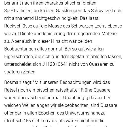
benannt nach ihren charakteristischen breiten
Spektrallinien, umkreisen Gasklumpen das Schwarze Loch
mit annähernd Lichtgeschwindigkeit. Das lässt
Rückschlüsse auf die Masse des Schwarzen Lochs ebenso
wie auf Dichte und Ionisierung der umgebenden Materie
zu. Aber auch in dieser Hinsicht war bei den
Beobachtungen alles normal. Bei so gut wie allen
Eigenschaften, die sich aus dem Spektrum ableiten lassen,
unterscheidet sich J1120+0641 nicht von Quasaren zu
späteren Zeiten.
Bosman sagt: "Mit unseren Beobachtungen wird das
Rätsel noch ein bisschen rätselhafter. Frühe Quasare
waren überraschend normal. Unabhängig davon, bei
welchen Wellenlängen wir sie beobachten, sind Quasare
offenbar in allen Epochen des Universums nahezu
identisch." Es sieht so aus, als wären nicht nur die