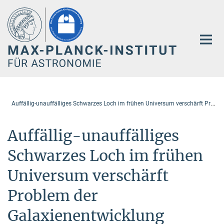
Hauptinhalt
A
uffällig-unauffälliges Schwarzes Loch im frühen Universum verschärft Problem der Galaxienentwicklung
Auffällig-unauffälliges
Schwarzes Loch im frühen
Universum verschärft
Problem der
Galaxienentwicklung