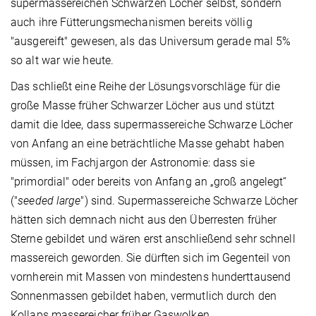
supermassereichen Schwarzen Löcher selbst, sondern
auch ihre Fütterungsmechanismen bereits völlig
"ausgereift" gewesen, als das Universum gerade mal 5%
so alt war wie heute.
Das schließt eine Reihe der Lösungsvorschläge für die
große Masse früher Schwarzer Löcher aus und stützt
damit die Idee, dass supermassereiche Schwarze Löcher
von Anfang an eine beträchtliche Masse gehabt haben
müssen, im Fachjargon der Astronomie: dass sie
"primordial" oder bereits von Anfang an „groß angelegt“
("
seeded large
") sind. Supermassereiche Schwarze Löcher
hätten sich demnach nicht aus den Überresten früher
Sterne gebildet und wären erst anschließend sehr schnell
massereich geworden. Sie dürften sich im Gegenteil von
vornherein mit Massen von mindestens hunderttausend
Sonnenmassen gebildet haben, vermutlich durch den
Kollaps massereicher früher Gaswolken.