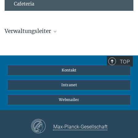
Cafeteria
Verwaltungsleiter
Mathias Voss
Verwaltungsleiter
+49 6221 528-230
TOP
voss@...
Kontakt
Intranet
Webmailer
Max-Planck-Gesellschaft