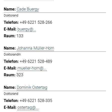
Cade Buergy
Doktorand
+49 6221 528-266
buergy@...
133
Johanna Müller-Horn
Doktorandin
+49 6221 528-489
mueller-horn@...
323
Dominik Ostertag
Doktorand
+49 6221 528-335
ostertag@...