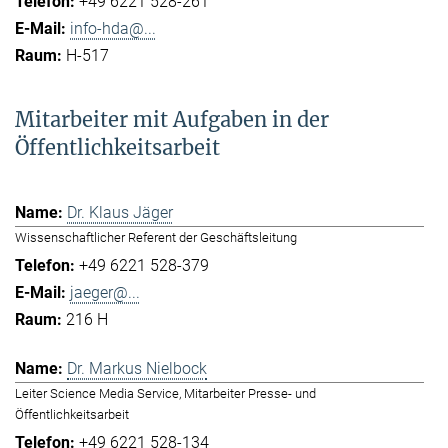
+49 6221 528-261
info-hda@...
H-517
Mitarbeiter mit Aufgaben in der
Öffentlichkeitsarbeit
Dr. Klaus Jäger
Wissenschaftlicher Referent der Geschäftsleitung
+49 6221 528-379
jaeger@...
216 H
Dr. Markus Nielbock
Leiter Science Media Service, Mitarbeiter Presse- und
Öffentlichkeitsarbeit
+49 6221 528-134