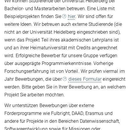
Wir können Studierende der Universität Heidelberg bei
Bachelor- und Masterarbeiten betreuen. Eine Liste mit
Beispielprojekten finden Sie
hier
. Wir sind offen für
weitere Ideen. Wir betreuen auch externe Studierende (die
nicht an der Universität Heidelberg eingeschrieben sind),
wenn das Projekt Teil ihres akademischen Lehrplans ist
und an ihrer Heimatuniversität mit Credits angerechnet
wird. Erfolgreiche Bewerber für unsere Gruppe verfügen
über ausgeprägte Programmierkenntnisse. Vorherige
Forschungserfahrung ist von Vorteil. Wir prüfen viermal im
Jahr Bewerbungen, die über
dieses Formular
eingereicht
werden. Bitte geben Sie in Ihrer Bewerbung an, an welchem
Projekt Sie arbeiten möchten.
Wir unterstützen Bewerbungen über externe
Förderprogramme wie Fulbright, DAAD, Erasmus und
andere für Projekte in den Bereichen Datenwissenschaft,
Softwareentwicklung sowie für Missionen oder