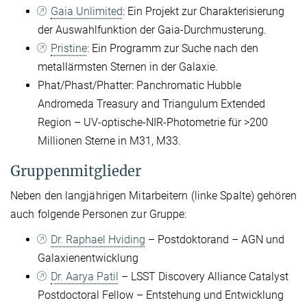
Gaia Unlimited
: Ein Projekt zur Charakterisierung
der Auswahlfunktion der Gaia-Durchmusterung.
Pristine
: Ein Programm zur Suche nach den
metallärmsten Sternen in der Galaxie.
Phat/Phast/Phatter: Panchromatic Hubble
Andromeda Treasury and Triangulum Extended
Region – UV-optische-NIR-Photometrie für >200
Millionen Sterne in M31, M33.
Gruppenmitglieder
Neben den langjährigen Mitarbeitern (linke Spalte) gehören
auch folgende Personen zur Gruppe:
Dr. Raphael Hviding
– Postdoktorand – AGN und
Galaxienentwicklung
Dr. Aarya Patil
– LSST Discovery Alliance Catalyst
Postdoctoral Fellow – Entstehung und Entwicklung