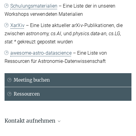
Schulungsmaterialien
– Eine Liste der in unseren
Workshops verwendeten Materialien
XarXiv
– Eine Liste aktueller arXiv-Publikationen, die
zwischen
astronomy,
cs.AI,
und
physics.data-an, cs.LG,
stat.*
gekreuzt gepostet wurden
awesome-astro-datascience
– Eine Liste von
Ressourcen für Astronomie-Datenwissenschaft
Meeting buchen
Ressourcen
Kontakt aufnehmen
GitHub/mpi-astronomy