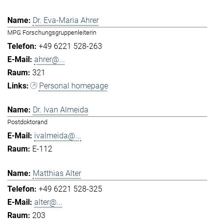
Dr. Eva-Maria Ahrer
MPG Forschungsgruppenleiterin
+49 6221 528-263
ahrer@...
321
Personal homepage
Dr. Ivan Almeida
Postdoktorand
ivalmeida@...
E-112
Matthias Alter
+49 6221 528-325
alter@...
203