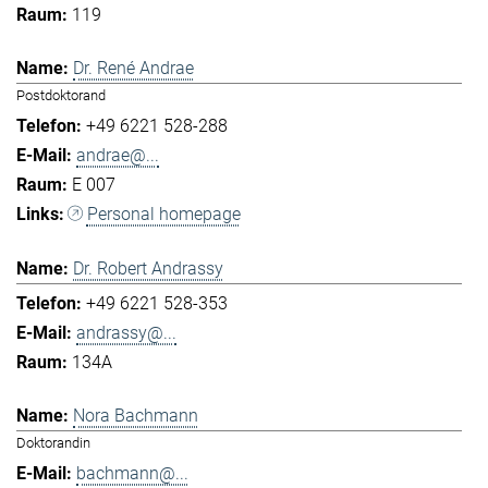
119
Dr. René Andrae
Postdoktorand
+49 6221 528-288
andrae@...
E 007
Personal homepage
Dr. Robert Andrassy
+49 6221 528-353
andrassy@...
134A
Nora Bachmann
Doktorandin
bachmann@...