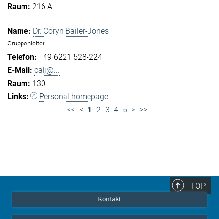
216 A
Dr. Coryn Bailer-Jones
Gruppenleiter
+49 6221 528-224
calj@...
130
Personal homepage
<<
<
1
2
3
4
5
>
>>
TOP
Kontakt