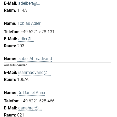
adelbert@...
114A
Tobias Adler
+49 6221 528-131
adler@...
203
Isabel Ahmadvand
Auszubildender
isahmadvand@...
106/A
Dr. Daniel Ahrer
+49 6221 528-466
danahrer@...
021