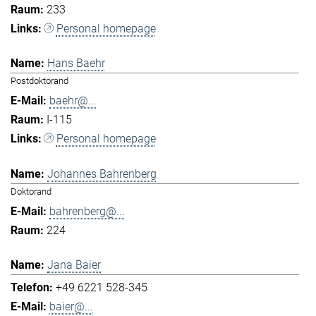
233
Personal homepage
Hans Baehr
Postdoktorand
baehr@...
I-115
Personal homepage
Johannes Bahrenberg
Doktorand
bahrenberg@...
224
Jana Baier
+49 6221 528-345
baier@...