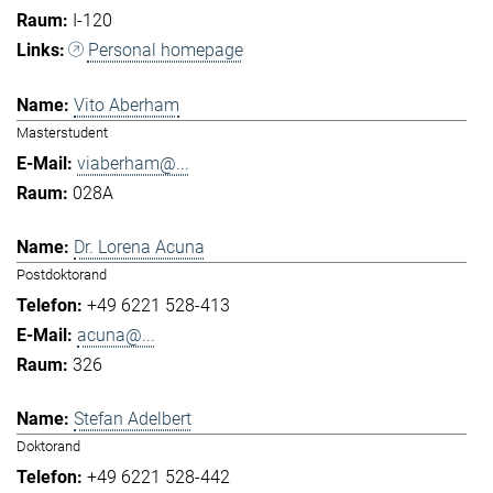
I-120
Personal homepage
Vito Aberham
Masterstudent
viaberham@...
028A
Dr. Lorena Acuna
Postdoktorand
+49 6221 528-413
acuna@...
326
Stefan Adelbert
Doktorand
+49 6221 528-442