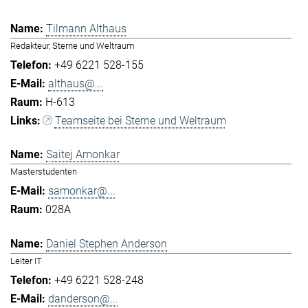
Tilmann Althaus
Redakteur, Sterne und Weltraum
+49 6221 528-155
althaus@...
H-613
Teamseite bei Sterne und Weltraum
Saitej Amonkar
Masterstudenten
samonkar@...
028A
Daniel Stephen Anderson
Leiter IT
+49 6221 528-248
danderson@...