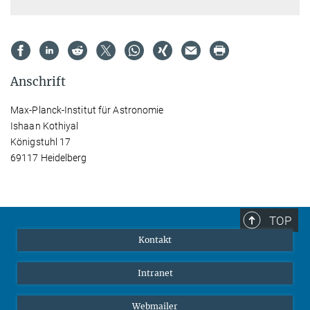
Anschrift
Max-Planck-Institut für Astronomie
Ishaan Kothiyal
Königstuhl 17
69117 Heidelberg
TOP
Kontakt
Intranet
Webmailer