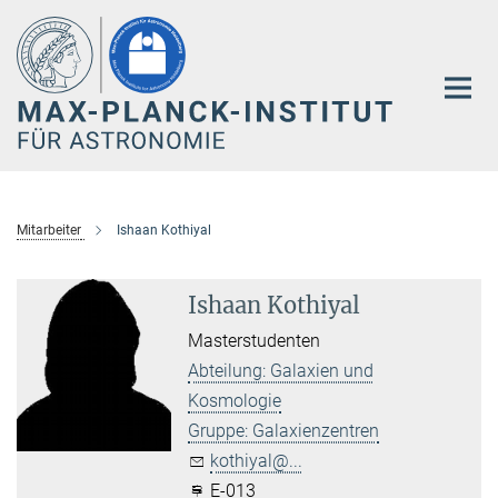
Hauptinhalt
Mitarbeiter
Ishaan Kothiyal
Ishaan Kothiyal
Masterstudenten
Abteilung: Galaxien und
Kosmologie
Gruppe: Galaxienzentren
kothiyal@...
E-013