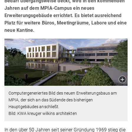
Bedarf übergangsweise deckt, wird in den kommenden
Jahren auf dem MPIA-Campus ein neues
Erweiterungsgebäude errichtet. Es bietet ausreichend
Platz für weitere Büros, Meetingräume, Labore und eine
neue Kantine.
Computergeneriertes Bild des neuen Erweiterungsbaus am
MPIA, der sich an das Südende des bisherigen
Hauptgebäudes anschließt.
Bild: KWA kreuger wilkins architekten
In den über 50 Jahren seit seiner Gründung 1969 stieg die