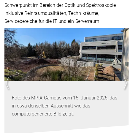
Schwerpunkt im Bereich der Optik und Spektroskopie
inklusive Reinraumqualitäten, Technikräume,
Servicebereiche für die IT und ein Serverraum.
oto des MPIA-Campus vom 16. Januar 2025, das
F
 etwa denselben Ausschnitt wie das
in
mputergenerierte Bild zeigt.
co