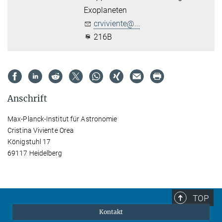
Exoplaneten
crviviente@...
216B
Anschrift
Max-Planck-Institut für Astronomie
Cristina Viviente Orea
Königstuhl 17
69117 Heidelberg
TOP
Kontakt