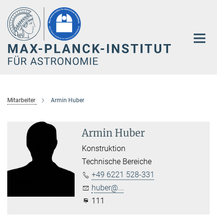
Hauptinhalt
Mitarbeiter
Armin Huber
Armin Huber
Konstruktion
Technische Bereiche
+49 6221 528-331
huber@...
111