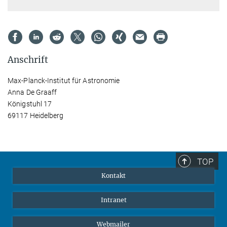
Anschrift
Max-Planck-Institut für Astronomie
Anna De Graaff
Königstuhl 17
69117 Heidelberg
TOP
Kontakt
Intranet
Webmailer