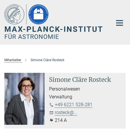
Hauptinhalt
Mitarbeiter
Simone Cläre Rosteck
Simone Cläre Rosteck
Personalwesen
Verwaltung
+49 6221 528-281
rosteck@...
214 A