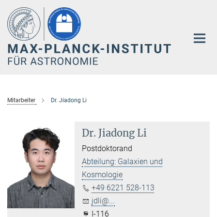
Hauptinhalt
Mitarbeiter
Dr. Jiadong Li
Dr. Jiadong Li
Postdoktorand
Abteilung: Galaxien und
Kosmologie
+49 6221 528-113
jdli@...
I-116