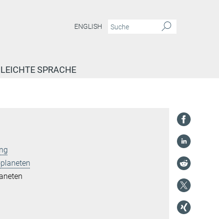
ENGLISH
LEICHTE SPRACHE
ung
oplaneten
laneten