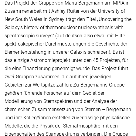
Das Projekt der Gruppe von Maria Bergemann am MPIA in
Zusammenarbeit mit Ashley Ruiter von der University of
New South Wales in Sydney trägt den Titel „Uncovering the
Galaxy's history of thermonuclear nucleosynthesis with
spectroscopic surveys“ (auf deutsch also etwa: mit Hilfe
spektroskopischer Durchmusterungen die Geschichte der
Elemententstehung in unserer Galaxis schreiben). Es ist
das einzige Astronomieprojekt unter den 45 Projekten, für
die eine Finanzierung genehmigt wurde. Das Projekt führt
zwei Gruppen zusammen, die auf ihren jeweiligen
Gebieten zur Weltspitze zählen: Zu Bergemanns Gruppe
gehören führende Forscher auf dem Gebiet der
Modellierung von Sternspektren und der Analyse der
chemischen Zusammensetzung von Sternen – Bergemann
und ihre Kolleg*innen erstellen zuverlässige physikalische
Modelle, die die Physik der Sternatmosphäre mit den
Eigenschaften des Sternspektrums verbinden. Die Gruppe