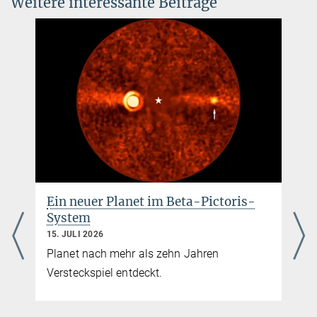
Weitere interessante Beiträge
Ein neuer Planet im Beta-Pictoris-
System
15. JULI 2026
Planet nach mehr als zehn Jahren
Versteckspiel entdeckt.