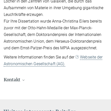
Löcher in den Zentren von Galaxien, die durch das
Aufsammeln von Materie in ihrer Umgebung gigantische
Leuchtkräfte erzeugen.
Für Ihre Dissertation wurde Anna-Christina Eilers bereits
zuvor mit der Otto-Hahn-Medaille der Max-Planck-
Gesellschaft, dem Doktorandenpreis der Internationalen
Astronomischen Union, dem Heraeus-Doktorandenpreis
und dem Ernst-Patzer-Preis des MPIA ausgezeichnet.
Weitere Informationen finden Sie auf der
Webseite der
Astronomischen Gesellschaft (AG).
Kontakt
Dr. Klaus Jäger
Wissenschaftlicher Referent der Geschäftsleitung
+49 6221 528-379
jaeger@...