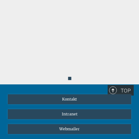
◼
TOP
Kontakt
Intranet
Webmailer