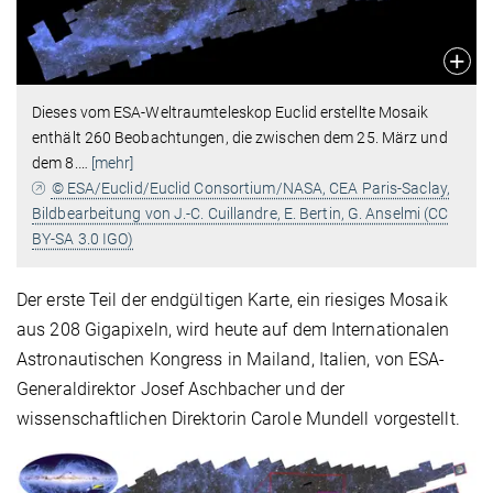
Dieses vom ESA-Weltraumteleskop Euclid erstellte Mosaik
enthält 260 Beobachtungen, die zwischen dem 25. März und
dem 8.
…
[mehr]
© ESA/Euclid/Euclid Consortium/NASA, CEA Paris-Saclay,
Bildbearbeitung von J.-C. Cuillandre, E. Bertin, G. Anselmi (CC
BY-SA 3.0 IGO)
Der erste Teil der endgültigen Karte, ein riesiges Mosaik
aus 208 Gigapixeln, wird heute auf dem Internationalen
Astronautischen Kongress in Mailand, Italien, von ESA-
Generaldirektor Josef Aschbacher und der
wissenschaftlichen Direktorin Carole Mundell vorgestellt.