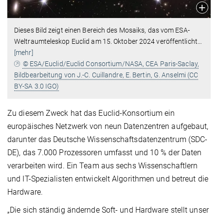
Dieses Bild zeigt einen Bereich des Mosaiks, das vom ESA-
Weltraumteleskop Euclid am 15. Oktober 2024 veröffentlicht
…
[mehr]
© ESA/Euclid/Euclid Consortium/NASA, CEA Paris-Saclay,
Bildbearbeitung von J.-C. Cuillandre, E. Bertin, G. Anselmi (CC
BY-SA 3.0 IGO)
Zu diesem Zweck hat das Euclid-Konsortium ein
europäisches Netzwerk von neun Datenzentren aufgebaut,
darunter das Deutsche Wissenschaftsdatenzentrum (SDC-
DE), das 7.000 Prozessoren umfasst und 10 % der Daten
verarbeiten wird. Ein Team aus sechs Wissenschaftlern
und IT-Spezialisten entwickelt Algorithmen und betreut die
Hardware.
„Die sich ständig ändernde Soft- und Hardware stellt unser