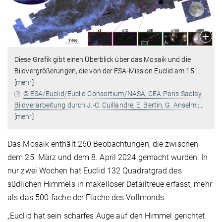
Diese Grafik gibt einen Überblick über das Mosaik und die
Bildvergrößerungen, die von der ESA-Mission Euclid am 15.
…
[mehr]
© ESA/Euclid/Euclid Consortium/NASA, CEA Paris-Saclay,
Bildverarbeitung durch J.-C. Cuillandre, E. Bertin, G. Anselmi;
…
[mehr]
Das Mosaik enthält 260 Beobachtungen, die zwischen
dem 25. März und dem 8. April 2024 gemacht wurden. In
nur zwei Wochen hat Euclid 132 Quadratgrad des
südlichen Himmels in makelloser Detailtreue erfasst, mehr
als das 500-fache der Fläche des Vollmonds.
„Euclid hat sein scharfes Auge auf den Himmel gerichtet