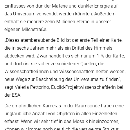
Einflusses von dunkler Materie und dunkler Energie auf
das Universum verwendet werden könnten. Außerdem
enthält sie mehrere zehn Millionen Sterne in unserer
eigenen Milchstraße.
„Dieses atemberaubende Bild ist der erste Teil einer Karte,
die in sechs Jahren mehr als ein Drittel des Himmels
abdecken wird. Zwar handelt es sich nur um 1 % der Karte,
und doch ist sie voller verschiedener Quellen, die
Wissenschaftlerinnen und Wissenschaftlern helfen werden,
neue Wege zur Beschreibung des Universums zu finden“,
sagt Valeria Pettorino, Euclid-Projektwissenschaftlerin bei
der ESA.
Die empfindlichen Kameras in der Raumsonde haben eine
unglaubliche Anzahl von Objekten in allen Einzelheiten
erfasst. Wenn wir sehr tief in das Mosaik hineinzoomen,
können wir immer noch deutlich die verzweigte Struktur