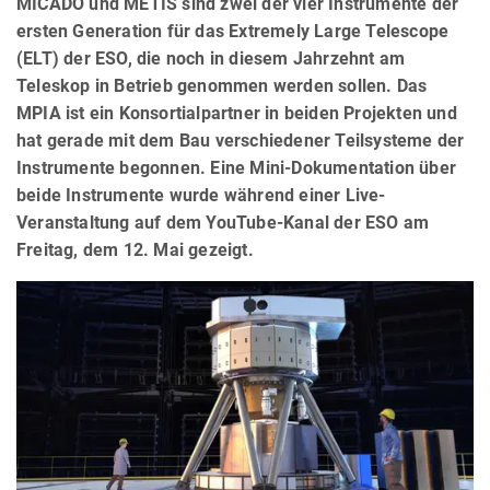
MICADO und METIS sind zwei der vier Instrumente der
ersten Generation für das Extremely Large Telescope
(ELT) der ESO, die noch in diesem Jahrzehnt am
Teleskop in Betrieb genommen werden sollen. Das
MPIA ist ein Konsortialpartner in beiden Projekten und
hat gerade mit dem Bau verschiedener Teilsysteme der
Instrumente begonnen. Eine Mini-Dokumentation über
beide Instrumente wurde während einer Live-
Veranstaltung auf dem YouTube-Kanal der ESO am
Freitag, dem 12. Mai gezeigt.