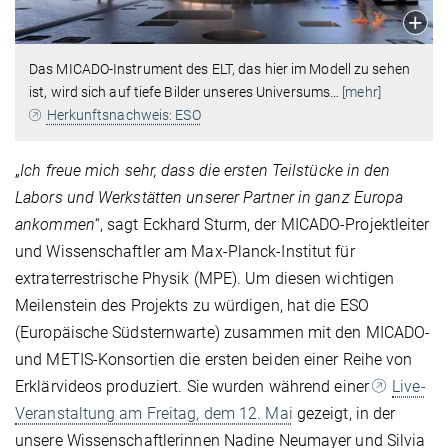
Das MICADO-Instrument des ELT, das hier im Modell zu sehen
ist, wird sich auf tiefe Bilder unseres Universums
…
[mehr]
Herkunftsnachweis: ESO
„
Ich freue mich sehr, dass die ersten Teilstücke in den
Labors und Werkstätten unserer Partner in ganz Europa
ankommen
“, sagt Eckhard Sturm, der MICADO-Projektleiter
und Wissenschaftler am Max-Planck-Institut für
extraterrestrische Physik (MPE). Um diesen wichtigen
Meilenstein des Projekts zu würdigen, hat die ESO
(Europäische Südsternwarte) zusammen mit den MICADO-
und METIS-Konsortien die ersten beiden einer Reihe von
Erklärvideos produziert. Sie wurden während einer
Live-
Veranstaltung am Freitag, dem 12. Mai
gezeigt, in der
unsere Wissenschaftlerinnen Nadine Neumayer und Silvia