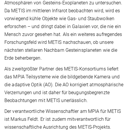
Atmosphären von Gesteins-Exoplaneten zu untersuchen.
Da METIS im mittleren Infrarot beobachten wird, wird es
vorwiegend kühle Objekte wie Gas- und Staubwolken
erforschen – und dringt dabei in Galaxien vor, die nie ein
Mensch zuvor gesehen hat. Als ein weiteres aufregendes
Forschungsfeld wird METIS nachschauen, ob unsere
nächsten stellaren Nachbarn Gesteinsplaneten wie die
Erde beherbergen.
Als zweitgrößter Partner des METIS-Konsortiums liefert
das MPIA Teilsysteme wie die bildgebende Kamera und
die adaptive Optik (AO). Die AO korrigiert atmosphärische
Verzerrungen und ist daher für beugungsbegrenzte
Beobachtungen mit METIS unerlässlich.
Der verantwortliche Wissenschaftler am MPIA für METIS
ist Markus Feldt. Er ist zudem mitverantwortlich für
wissenschaftliche Ausrichtung des METIS-Projekts.