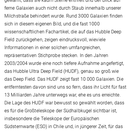
gewählt, dass sie kaum Sterne enthielt und der Blick auf
ferne Galaxien auch nicht durch Staub innerhalb unserer
Milchstraße behindert wurde. Rund 3000 Galaxien finden
sich in diesem eigenen Bild, und die fast 1000
wissenschaftlichen Fachartikel, die auf das Hubble Deep
Field zurückgehen, zeigen eindrucksvoll, wieviele
Informationen in einer solchen umfangreichen,
repräsentativen Stichprobe stecken. In den Jahren
2003/2004 wurde eine noch tiefere Aufnahme angefertigt,
das Hubble Ultra Deep Field (HUDF), genau so groß wie
das Deep Field. Das HUDF zeigt fast 10 000 Galaxien. Die
entferntesten davon sind uns so fern, dass ihr Licht für fast
13 Milliarden Jahre unterwegs war, ehe es uns erreichte.
Die Lage des HUDF war bewusst so gewählt worden, dass
es für die Großteleskope der Südhalbkugel sichtbar ist,
insbesondere die Teleskope der Europäischen
Südsternwarte (ESO) in Chile und, in jüngerer Zeit, für das