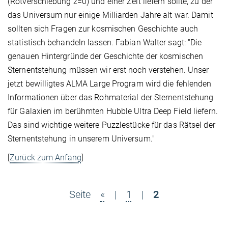
(Rotverschiebung z=0) und einer Zeit liefern sollte, zu der
das Universum nur einige Milliarden Jahre alt war. Damit
sollten sich Fragen zur kosmischen Geschichte auch
statistisch behandeln lassen. Fabian Walter sagt: "Die
genauen Hintergründe der Geschichte der kosmischen
Sternentstehung müssen wir erst noch verstehen. Unser
jetzt bewilligtes ALMA Large Program wird die fehlenden
Informationen über das Rohmaterial der Sternentstehung
für Galaxien im berühmten Hubble Ultra Deep Field liefern.
Das sind wichtige weitere Puzzlestücke für das Rätsel der
Sternentstehung in unserem Universum."
[
Zurück zum Anfang
]
Seite
«
|
1
|
2