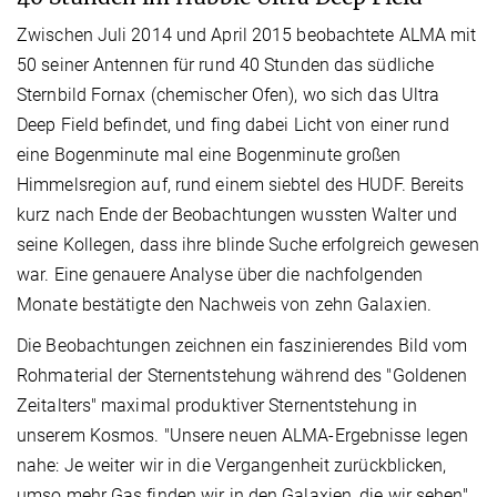
Zwischen Juli 2014 und April 2015 beobachtete ALMA mit
50 seiner Antennen für rund 40 Stunden das südliche
Sternbild Fornax (chemischer Ofen), wo sich das Ultra
Deep Field befindet, und fing dabei Licht von einer rund
eine Bogenminute mal eine Bogenminute großen
Himmelsregion auf, rund einem siebtel des HUDF. Bereits
kurz nach Ende der Beobachtungen wussten Walter und
seine Kollegen, dass ihre blinde Suche erfolgreich gewesen
war. Eine genauere Analyse über die nachfolgenden
Monate bestätigte den Nachweis von zehn Galaxien.
Die Beobachtungen zeichnen ein faszinierendes Bild vom
Rohmaterial der Sternentstehung während des "Goldenen
Zeitalters" maximal produktiver Sternentstehung in
unserem Kosmos. "Unsere neuen ALMA-Ergebnisse legen
nahe: Je weiter wir in die Vergangenheit zurückblicken,
umso mehr Gas finden wir in den Galaxien, die wir sehen"