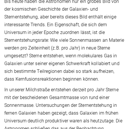
Bis heute haben die Astronomen nur ein grobes Bild von
der kosmischen Geschichte der Galaxien- und
Sternentstehung, aber bereits dieses Bild enthält einige
interessante Trends. Ein Eigenschaft, die sich dem
Universum in jeder Epoche zuordnen lässt, ist die
Sternentstehungsrate: Wie viele Sonnenmassen an Materie
werden pro Zeiteinheit (z.B. pro Jahr) in neue Sterne
umgesetzt? Sterne entstehen, wenn molekulares Gas in
Galaxien unter seiner eigenen Schwerkraft kollabiert und
sich bestimmte Teilregionen dabei so stark aufheizen,
dass Kernfusionsreaktionen beginnen können.
In unserer Milchstraße entstehen derzeit pro Jahr Sterne
mit der bescheidenen Gesamtmasse von rund einer
Sonnenmasse. Untersuchungen der Sternentstehung in
fernen Galaxien haben gezeigt, dass Galaxien im frühen
Universum deutlich produktiver waren als heutzutage. Die
Astronomen schließen das aus der Beobachtung