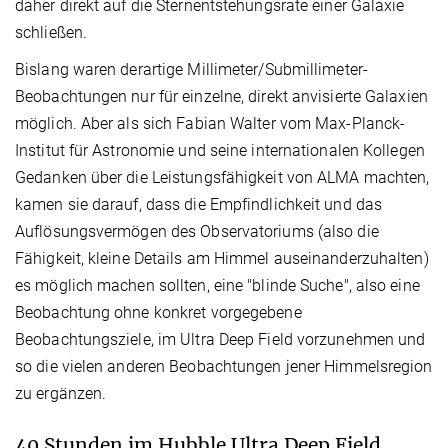
daher direkt auf die Sternentstehungsrate einer Galaxie
schließen.
Bislang waren derartige Millimeter/Submillimeter-
Beobachtungen nur für einzelne, direkt anvisierte Galaxien
möglich. Aber als sich Fabian Walter vom Max-Planck-
Institut für Astronomie und seine internationalen Kollegen
Gedanken über die Leistungsfähigkeit von ALMA machten,
kamen sie darauf, dass die Empfindlichkeit und das
Auflösungsvermögen des Observatoriums (also die
Fähigkeit, kleine Details am Himmel auseinanderzuhalten)
es möglich machen sollten, eine "blinde Suche", also eine
Beobachtung ohne konkret vorgegebene
Beobachtungsziele, im Ultra Deep Field vorzunehmen und
so die vielen anderen Beobachtungen jener Himmelsregion
zu ergänzen.
40 Stunden im Hubble Ultra Deep Field