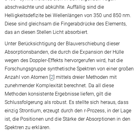
abschwächte und abkühlte. Auffällig sind die
Helligkeitsdefizite bei Wellenlängen von 350 und 850 nm.
Diese sind gleichsam die Fingerabdrücke des Elements,
das an diesen Stellen Licht absorbiert.
Unter Berücksichtigung der Blauverschiebung dieser
Absorptionsbanden, die durch die Expansion der Hülle
wegen des Doppler-Effekts hervorgerufen wird, hat die
Forschungsgruppe synthetische Spektren von einer großen
Anzahl von Atomen [
2
] mittels dreier Methoden mit
zunehmender Komplexität berechnet. Da all diese
Methoden konsistente Ergebnisse liefern, gilt die
Schlussfolgerung als robust. Es stellte sich heraus, dass
einzig Strontium, erzeugt durch den r-Prozess, in der Lage
ist, die Positionen und die Stärke der Absorptionen in den
Spektren zu erklären.