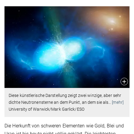
Diese künstlerische Darstellung zeigt zwei winzige, aber sehr
dichte Neutronensterne an dem Punkt, an dem sie als
…
[mehr]
University of Warwick/Mark Garlick/ESO
Die Herkunft von schweren Elementen wie Gold, Blei und
Uran ist bis heute nicht völlig geklärt. Die leichtesten