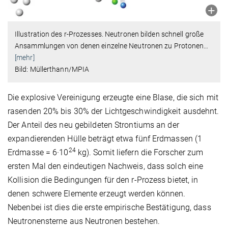
Illustration des r-Prozesses. Neutronen bilden schnell große
Ansammlungen von denen einzelne Neutronen zu Protonen
…
[mehr]
Bild: Müllerthann/MPIA
Die explosive Vereinigung erzeugte eine Blase, die sich mit
rasenden 20% bis 30% der Lichtgeschwindigkeit ausdehnt.
Der Anteil des neu gebildeten Strontiums an der
expandierenden Hülle beträgt etwa fünf Erdmassen (1
24
Erdmasse = 6·10
kg). Somit liefern die Forscher zum
ersten Mal den eindeutigen Nachweis, dass solch eine
Kollision die Bedingungen für den r-Prozess bietet, in
denen schwere Elemente erzeugt werden können.
Nebenbei ist dies die erste empirische Bestätigung, dass
Neutronensterne aus Neutronen bestehen.