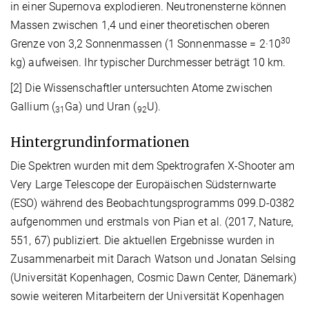
in einer Supernova explodieren. Neutronensterne können
Massen zwischen 1,4 und einer theoretischen oberen
30
Grenze von 3,2 Sonnenmassen (1 Sonnenmasse = 2·10
kg) aufweisen. Ihr typischer Durchmesser beträgt 10 km.
[2]
Die Wissenschaftler untersuchten Atome zwischen
Gallium (
Ga) und Uran (
U).
31
92
Hintergrundinformationen
Die Spektren wurden mit dem Spektrografen X-Shooter am
Very Large Telescope der Europäischen Südsternwarte
(ESO) während des Beobachtungsprogramms 099.D-0382
aufgenommen und erstmals von Pian et al. (2017, Nature,
551, 67) publiziert. Die aktuellen Ergebnisse wurden in
Zusammenarbeit mit Darach Watson und Jonatan Selsing
(Universität Kopenhagen, Cosmic Dawn Center, Dänemark)
sowie weiteren Mitarbeitern der Universität Kopenhagen