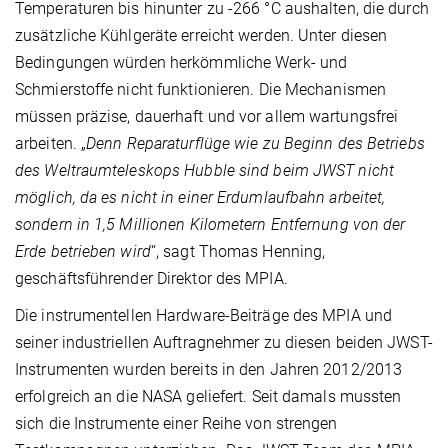
Temperaturen bis hinunter zu -266 °C aushalten, die durch
zusätzliche Kühlgeräte erreicht werden. Unter diesen
Bedingungen würden herkömmliche Werk- und
Schmierstoffe nicht funktionieren. Die Mechanismen
müssen präzise, dauerhaft und vor allem wartungsfrei
arbeiten. „
Denn Reparaturflüge wie zu Beginn des Betriebs
des Weltraumteleskops Hubble sind beim JWST nicht
möglich, da es nicht in einer Erdumlaufbahn arbeitet,
sondern in 1,5 Millionen Kilometern Entfernung von der
Erde betrieben wird
“, sagt Thomas Henning,
geschäftsführender Direktor des MPIA.
Die instrumentellen Hardware-Beiträge des MPIA und
seiner industriellen Auftragnehmer zu diesen beiden JWST-
Instrumenten wurden bereits in den Jahren 2012/2013
erfolgreich an die NASA geliefert. Seit damals mussten
sich die Instrumente einer Reihe von strengen