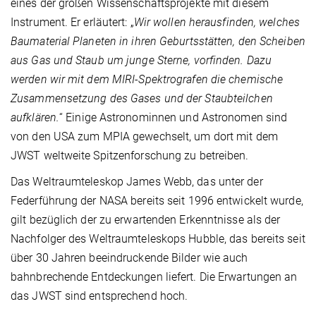
eines der großen Wissenschaftsprojekte mit diesem
Instrument. Er erläutert: „
Wir wollen herausfinden, welches
Baumaterial Planeten in ihren Geburtsstätten, den Scheiben
aus Gas und Staub um junge Sterne, vorfinden. Dazu
werden wir mit dem MIRI-Spektrografen die chemische
Zusammensetzung des Gases und der Staubteilchen
aufklären.
“ Einige Astronominnen und Astronomen sind
von den USA zum MPIA gewechselt, um dort mit dem
JWST weltweite Spitzenforschung zu betreiben.
Das Weltraumteleskop James Webb, das unter der
Federführung der NASA bereits seit 1996 entwickelt wurde,
gilt bezüglich der zu erwartenden Erkenntnisse als der
Nachfolger des Weltraumteleskops Hubble, das bereits seit
über 30 Jahren beeindruckende Bilder wie auch
bahnbrechende Entdeckungen liefert. Die Erwartungen an
das JWST sind entsprechend hoch.