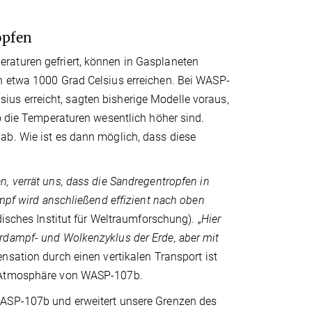
opfen
raturen gefriert, können in Gasplaneten
n etwa 1000 Grad Celsius erreichen. Bei WASP-
us erreicht, sagten bisherige Modelle voraus,
o die Temperaturen wesentlich höher sind.
ab. Wie ist es dann möglich, dass diese
, verrät uns, dass die Sandregentropfen in
ampf wird anschließend effizient nach oben
isches Institut für Weltraumforschung). „
Hier
rdampf- und Wolkenzyklus der Erde, aber mit
nsation durch einen vertikalen Transport ist
r Atmosphäre von WASP-107b.
WASP-107b und erweitert unsere Grenzen des