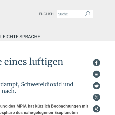
ENGLISH
LEICHTE SPRACHE
 eines luftigen
dampf, Schwefeldioxid und
 nach.
gung des MPIA hat kürzlich Beobachtungen mit
osphäre des nahegelegenen Exoplaneten