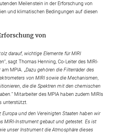
utenden Meilenstein in der Erforschung von
ien und klimatischen Bedingungen auf diesen
Erforschung von
olz darauf, wichtige Elemente für MIRI
en
“, sagt Thomas Henning, Co-Leiter des MIRI-
r am MPIA. „
Dazu gehören die Filterräder des
ektrometers von MIRI sowie die Mechanismen,
itionieren, die die Spektren mit den chemischen
haben.
“ Mitarbeiter des MPIA haben zudem MIRIs
 unterstützt.
z Europa und den Vereinigten Staaten haben wir
as MIRI-Instrument gebaut und getestet. Es ist
 wie unser Instrument die Atmosphäre dieses