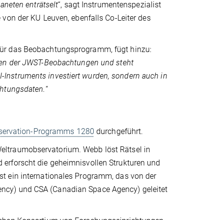
aneten enträtselt
“, sagt Instrumentenspezialist
von der KU Leuven, ebenfalls Co-Leiter des
für das Beobachtungsprogramm, fügt hinzu:
ysen der JWST-Beobachtungen und steht
IRI-Instruments investiert wurden, sondern auch in
chtungsdaten.
“
servation-Programms 1280
durchgeführt.
eltraumobservatorium. Webb löst Rätsel in
erforscht die geheimnisvollen Strukturen und
t ein internationales Programm, das von der
ncy) und CSA (Canadian Space Agency) geleitet