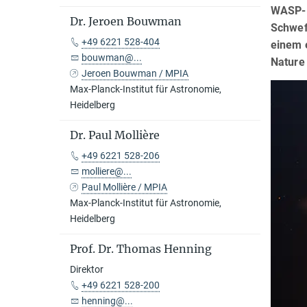
WASP-1
Dr. Jeroen Bouwman
Schwef
+49 6221 528-404
einem e
bouwman@...
Nature 
Jeroen Bouwman / MPIA
Max-Planck-Institut für Astronomie,
Heidelberg
Dr. Paul Mollière
+49 6221 528-206
molliere@...
Paul Mollière / MPIA
Max-Planck-Institut für Astronomie,
Heidelberg
Prof. Dr. Thomas Henning
Direktor
+49 6221 528-200
henning@...