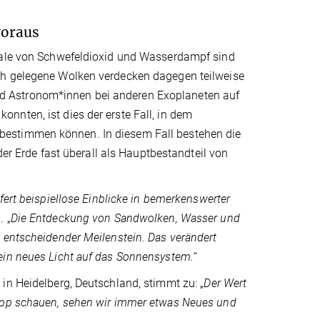
voraus
kmale von Schwefeldioxid und Wasserdampf sind
ch gelegene Wolken verdecken dagegen teilweise
d Astronom*innen bei anderen Exoplaneten auf
nnten, ist dies der erste Fall, in dem
bestimmen können. In diesem Fall bestehen die
der Erde fast überall als Hauptbestandteil von
fert beispiellose Einblicke in bemerkenswerter
. „
Die Entdeckung von Sandwolken, Wasser und
 entscheidender Meilenstein. Das verändert
ein neues Licht auf das Sonnensystem.
“
in Heidelberg, Deutschland, stimmt zu: „
Der Wert
skop schauen, sehen wir immer etwas Neues und