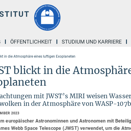
G
ÖFFENTLICHKEIT
STUDIUM UND KARRIERE
kt in die Atmosphäre eines luftigen Exoplaneten
T blickt in die Atmosphäre
oplaneten
achtungen mit JWST’s MIRI weisen Wasser
wolken in der Atmosphäre von WASP-107b
EMBER 2023
am europäischer Astronominnen und Astronomen mit Beteili
mes Webb Space Telescope (JWST) verwendet, um die Atm