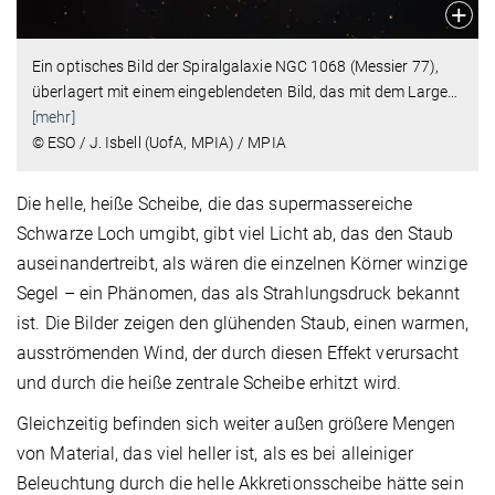
Ein optisches Bild der Spiralgalaxie NGC 1068 (Messier 77),
überlagert mit einem eingeblendeten Bild, das mit dem Large
…
[mehr]
© ESO / J. Isbell (UofA, MPIA) / MPIA
Die helle, heiße Scheibe, die das supermassereiche
Schwarze Loch umgibt, gibt viel Licht ab, das den Staub
auseinandertreibt, als wären die einzelnen Körner winzige
Segel – ein Phänomen, das als Strahlungsdruck bekannt
ist. Die Bilder zeigen den glühenden Staub, einen warmen,
ausströmenden Wind, der durch diesen Effekt verursacht
und durch die heiße zentrale Scheibe erhitzt wird.
Gleichzeitig befinden sich weiter außen größere Mengen
von Material, das viel heller ist, als es bei alleiniger
Beleuchtung durch die helle Akkretionsscheibe hätte sein