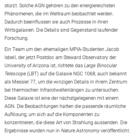
stürzt. Solche AGN gehören zu den energiereichsten
Phänomenen, die im Weltraum beobachtet werden.
Dadurch beeinflussen sie auch Prozesse in ihren
Wirtsgalaxien. Die Details sind Gegenstand laufender
Forschung.
Ein Team um den ehemaligen MPIA-Studenten Jacob
Isbell, der jetzt Postdoc am Steward Observatory der
University of Arizona ist, richtete das
Large Binocular
Telescope
(LBT) auf die Galaxie NGC 1068, auch bekannt
als Messier 77, um die winzigen Details in ihrem Zentrum
bei thermischen Infrarotwellenlängen zu untersuchen.
Diese Galaxie ist eine der nächstgelegenen mit einem
AGN. Die Beobachtungen hatten die passende räumliche
Auflösung, um sich auf die Komponenten zu
konzentrieren, die diese Art von Strahlung aussenden. Die
Ergebnisse wurden nun in
Nature Astronomy
veröffentlicht.