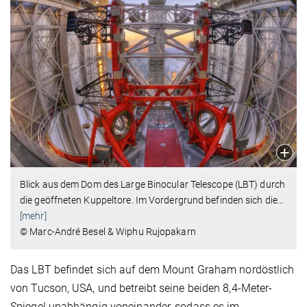
Blick aus dem Dom des Large Binocular Telescope (LBT) durch
die geöffneten Kuppeltore. Im Vordergrund befinden sich die
…
[mehr]
© Marc-André Besel & Wiphu Rujopakarn
Das LBT befindet sich auf dem Mount Graham nordöstlich
von Tucson, USA, und betreibt seine beiden 8,4-Meter-
Spiegel unabhängig voneinander, sodass es im