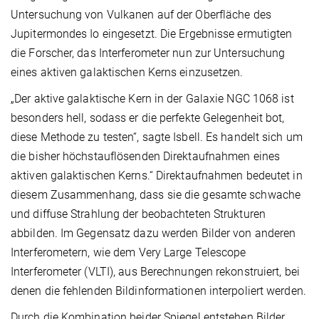
Untersuchung von Vulkanen auf der Oberfläche des
Jupitermondes Io eingesetzt. Die Ergebnisse ermutigten
die Forscher, das Interferometer nun zur Untersuchung
eines aktiven galaktischen Kerns einzusetzen.
„Der aktive galaktische Kern in der Galaxie NGC 1068 ist
besonders hell, sodass er die perfekte Gelegenheit bot,
diese Methode zu testen“, sagte Isbell. Es handelt sich um
die bisher höchstauflösenden Direktaufnahmen eines
aktiven galaktischen Kerns.“ Direktaufnahmen bedeutet in
diesem Zusammenhang, dass sie die gesamte schwache
und diffuse Strahlung der beobachteten Strukturen
abbilden. Im Gegensatz dazu werden Bilder von anderen
Interferometern, wie dem Very Large Telescope
Interferometer (VLTI), aus Berechnungen rekonstruiert, bei
denen die fehlenden Bildinformationen interpoliert werden.
Durch die Kombination beider Spiegel entstehen Bilder