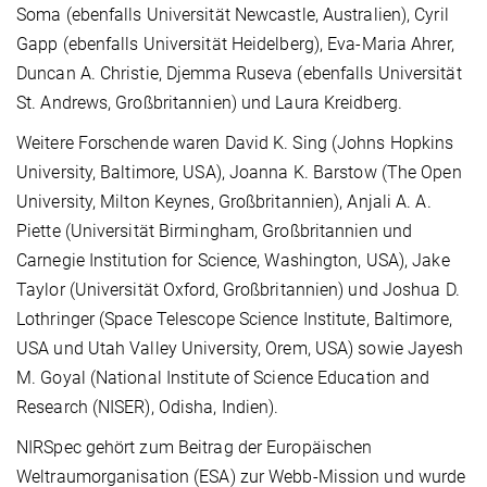
Soma (ebenfalls Universität Newcastle, Australien), Cyril
Gapp (ebenfalls Universität Heidelberg), Eva-Maria Ahrer,
Duncan A. Christie, Djemma Ruseva (ebenfalls Universität
St. Andrews, Großbritannien) und Laura Kreidberg.
Weitere Forschende waren David K. Sing (Johns Hopkins
University, Baltimore, USA), Joanna K. Barstow (The Open
University, Milton Keynes, Großbritannien), Anjali A. A.
Piette (Universität Birmingham, Großbritannien und
Carnegie Institution for Science, Washington, USA), Jake
Taylor (Universität Oxford, Großbritannien) und Joshua D.
Lothringer (Space Telescope Science Institute, Baltimore,
USA und Utah Valley University, Orem, USA) sowie Jayesh
M. Goyal (National Institute of Science Education and
Research (NISER), Odisha, Indien).
NIRSpec gehört zum Beitrag der Europäischen
Weltraumorganisation (ESA) zur Webb-Mission und wurde