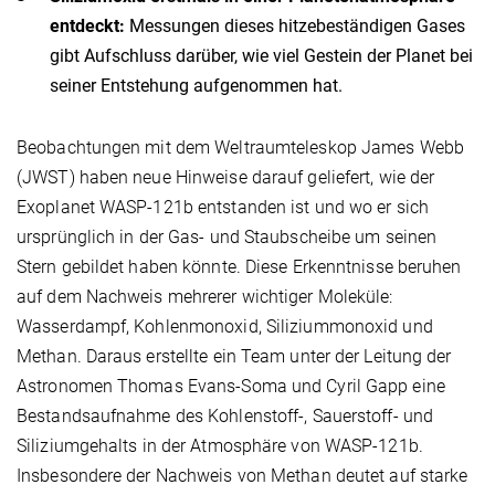
entdeckt:
Messungen dieses hitzebeständigen Gases
gibt Aufschluss darüber, wie viel Gestein der Planet bei
seiner Entstehung aufgenommen hat.
Beobachtungen mit dem Weltraumteleskop James Webb
(JWST) haben neue Hinweise darauf geliefert, wie der
Exoplanet WASP-121b entstanden ist und wo er sich
ursprünglich in der Gas- und Staubscheibe um seinen
Stern gebildet haben könnte. Diese Erkenntnisse beruhen
auf dem Nachweis mehrerer wichtiger Moleküle:
Wasserdampf, Kohlenmonoxid, Siliziummonoxid und
Methan. Daraus erstellte ein Team unter der Leitung der
Astronomen Thomas Evans-Soma und Cyril Gapp eine
Bestandsaufnahme des Kohlenstoff-, Sauerstoff- und
Siliziumgehalts in der Atmosphäre von WASP-121b.
Insbesondere der Nachweis von Methan deutet auf starke