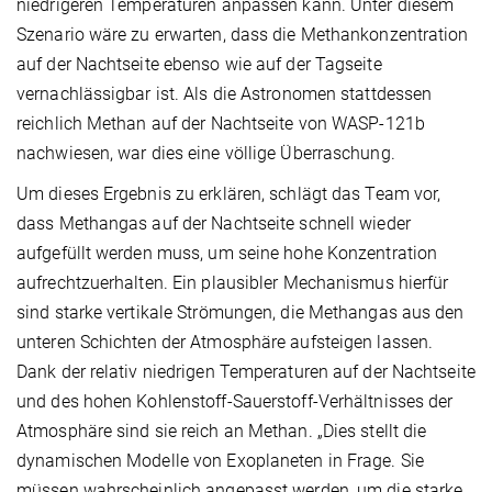
niedrigeren Temperaturen anpassen kann. Unter diesem
Szenario wäre zu erwarten, dass die Methankonzentration
auf der Nachtseite ebenso wie auf der Tagseite
vernachlässigbar ist. Als die Astronomen stattdessen
reichlich Methan auf der Nachtseite von WASP-121b
nachwiesen, war dies eine völlige Überraschung.
Um dieses Ergebnis zu erklären, schlägt das Team vor,
dass Methangas auf der Nachtseite schnell wieder
aufgefüllt werden muss, um seine hohe Konzentration
aufrechtzuerhalten. Ein plausibler Mechanismus hierfür
sind starke vertikale Strömungen, die Methangas aus den
unteren Schichten der Atmosphäre aufsteigen lassen.
Dank der relativ niedrigen Temperaturen auf der Nachtseite
und des hohen Kohlenstoff-Sauerstoff-Verhältnisses der
Atmosphäre sind sie reich an Methan. „Dies stellt die
dynamischen Modelle von Exoplaneten in Frage. Sie
müssen wahrscheinlich angepasst werden, um die starke