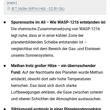
[mehr]
© T. Müller (MPIA/HdA - CC BY-SA)
Spurensuche im All – Wie WASP-121b entstanden ist:
Die chemische Zusammensetzung von WASP-121b
legt nahe, dass er in einer kühlen Zone der
planetenbildenden Scheibe entstanden ist –
vergleichbar mit dem Bereich der Gas- und Eisriesen
unseres Sonnensystems.
Methan trotz großer Hitze – ein überraschender
Fund:
Auf der Nachtseite des Planeten wurde Methan
entdeckt, obwohl dort sehr hohe Temperaturen
herrschen. Das lässt sich durch starke
Luftbewegungen erklären, die Gase zwischen unteren
und oberen Schichten der Atmosphäre austauschen.
Siliziumoxid erstmals in einer Planetenatmosphäre