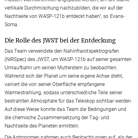
vertikale Durchmischung nachzubilden, die wir auf der
Nachtseite von WASP-121b entdeckt haben“, so Evans-
Soma.
Die Rolle des JWST bei der Entdeckung
Das Team verwendete den Nahinfrarotspektrografen
(NIRSpec) des JWST, um WASP-121b auf seiner gesamten
Umlaufbahn um seinen Mutterstern zu beobachten.
Während sich der Planet um seine eigene Achse dreht,
variiert die von seiner Oberfläche empfangene
Wärmestrahlung, sodass unterschiedliche Teile seiner
bestrahlten Atmosphäre für das Teleskop sichtbar werden.
Auf diese Weise konnte das Team die Bedingungen und
die chemische Zusammensetzung der Tag- und
Nachtseite des Planeten ermitteln.
Die Astronomen nahmen auch Beobachtungen auf, als der