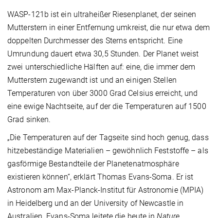
WASP-121b ist ein ultraheißer Riesenplanet, der seinen
Mutterstern in einer Entfernung umkreist, die nur etwa dem
doppelten Durchmesser des Sterns entspricht. Eine
Umrundung dauert etwa 30,5 Stunden. Der Planet weist
zwei unterschiedliche Hälften auf: eine, die immer dem
Mutterstern zugewandt ist und an einigen Stellen
Temperaturen von über 3000 Grad Celsius erreicht, und
eine ewige Nachtseite, auf der die Temperaturen auf 1500
Grad sinken.
„Die Temperaturen auf der Tagseite sind hoch genug, dass
hitzebeständige Materialien – gewöhnlich Feststoffe – als
gasförmige Bestandteile der Planetenatmosphäre
existieren können“, erklärt Thomas Evans-Soma. Er ist
Astronom am Max-Planck-Institut für Astronomie (MPIA)
in Heidelberg und an der University of Newcastle in
Australien. Evans-Soma leitete die heute in
Nature