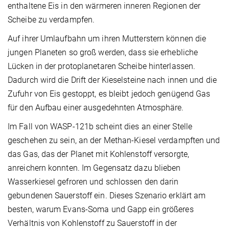
enthaltene Eis in den wärmeren inneren Regionen der
Scheibe zu verdampfen.
Auf ihrer Umlaufbahn um ihren Mutterstern können die
jungen Planeten so groß werden, dass sie erhebliche
Lücken in der protoplanetaren Scheibe hinterlassen.
Dadurch wird die Drift der Kieselsteine nach innen und die
Zufuhr von Eis gestoppt, es bleibt jedoch genügend Gas
für den Aufbau einer ausgedehnten Atmosphäre.
Im Fall von WASP-121b scheint dies an einer Stelle
geschehen zu sein, an der Methan-Kiesel verdampften und
das Gas, das der Planet mit Kohlenstoff versorgte,
anreichern konnten. Im Gegensatz dazu blieben
Wasserkiesel gefroren und schlossen den darin
gebundenen Sauerstoff ein. Dieses Szenario erklärt am
besten, warum Evans-Soma und Gapp ein größeres
Verhältnis von Kohlenstoff zu Sauerstoff in der