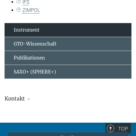
IFS
ZIMPOL
Instrument
GTO-Wissenschaft
Publikationen
SAXO+ (SPHERE+)
Kontakt
Dr. Markus Feldt
+49 6221 528-262
feldt@...
TOP