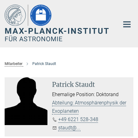
Hauptinhalt
Mitarbeiter
Patrick Staudt
Patrick Staudt
Ehemalige Position: Doktorand
Abteilung: Atmosphärenphysik der
Exoplaneten
+49 6221 528-348
staudt@...