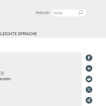
ENGLISH
LEICHTE SPRACHE
ung
laneten