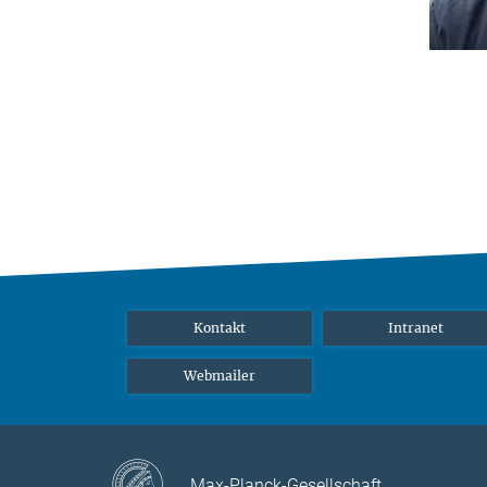
Kontakt
Intranet
Webmailer
Max-Planck-Gesellschaft