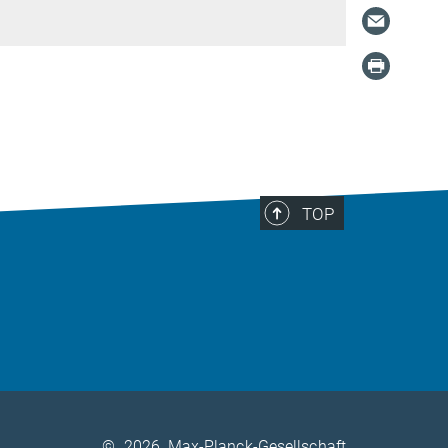
TOP
©
2026, Max-Planck-Gesellschaft