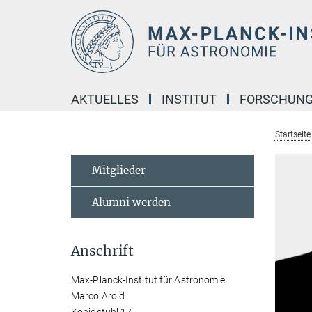
Hauptinhalt
AKTUELLES
INSTITUT
FORSCHUN
Startseite
Mitglieder
Alumni werden
Anschrift
Max-Planck-Institut für Astronomie
Marco Arold