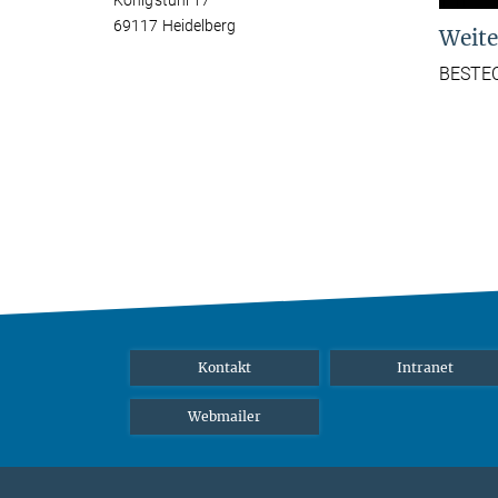
Königstuhl 17
69117 Heidelberg
Weite
BESTEC
Kontakt
Intranet
Webmailer