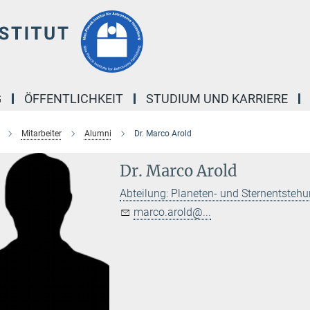
G
ÖFFENTLICHKEIT
STUDIUM UND KARRIERE
Mitarbeiter
Alumni
Dr. Marco Arold
Dr. Marco Arold
Abteilung: Planeten- und Sternentsteh
marco.arold@...