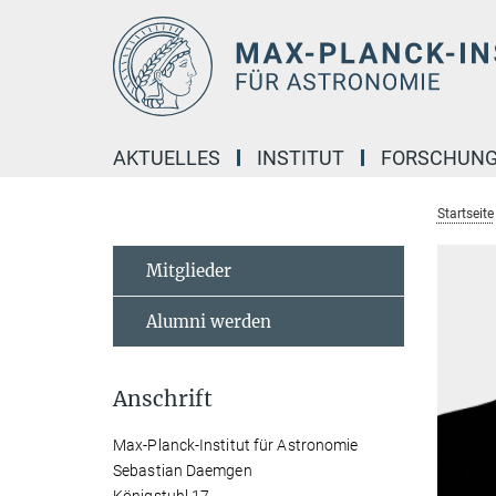
Hauptinhalt
AKTUELLES
INSTITUT
FORSCHUN
Startseite
Mitglieder
Alumni werden
Anschrift
Max-Planck-Institut für Astronomie
Sebastian Daemgen