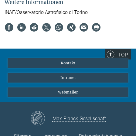
Weitere Informationen
INAF/Osservatorio Astrofisico di Torino
TOP
Kontakt
Intranet
Webmailer
Max-Planck-Gesellschaft