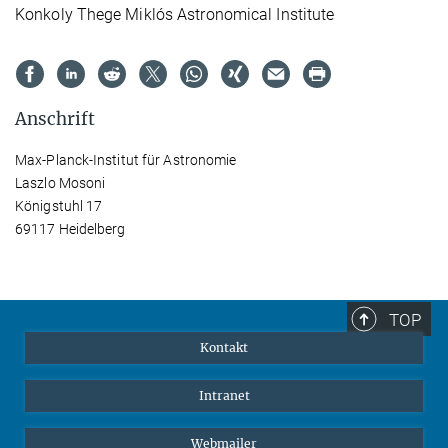
Konkoly Thege Miklós Astronomical Institute
Anschrift
Max-Planck-Institut für Astronomie
Laszlo Mosoni
Königstuhl 17
69117 Heidelberg
TOP
Kontakt
Intranet
Webmailer