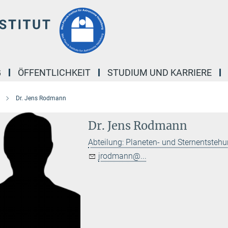
G
ÖFFENTLICHKEIT
STUDIUM UND KARRIERE
Dr. Jens Rodmann
Dr. Jens Rodmann
Abteilung: Planeten- und Sternentsteh
jrodmann@...