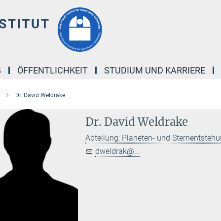
G
ÖFFENTLICHKEIT
STUDIUM UND KARRIERE
Dr. David Weldrake
Dr. David Weldrake
Abteilung: Planeten- und Sternentsteh
dweldrak@...