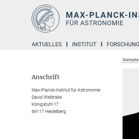
Hauptinhalt
AKTUELLES
INSTITUT
FORSCHUN
Startseite
Anschrift
Max-Planck-Institut für Astronomie
David Weldrake
Königstuhl 17
69117 Heidelberg