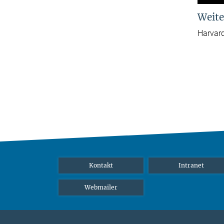
Weite
Harvard
Kontakt
Intranet
Webmailer