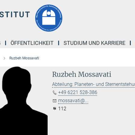
G
ÖFFENTLICHKEIT
STUDIUM UND KARRIERE
Ruzbeh Mossavati
Ruzbeh Mossavati
Abteilung: Planeten- und Sternentsteh
+49 6221 528-386
mossavati@...
112