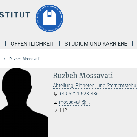
G
ÖFFENTLICHKEIT
STUDIUM UND KARRIERE
Ruzbeh Mossavati
Ruzbeh Mossavati
Abteilung: Planeten- und Sternentsteh
+49 6221 528-386
mossavati@...
112