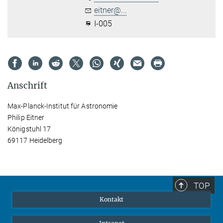
eitner@...
I-005
Anschrift
Max-Planck-Institut für Astronomie
Philip Eitner
Königstuhl 17
69117 Heidelberg
TOP
Kontakt