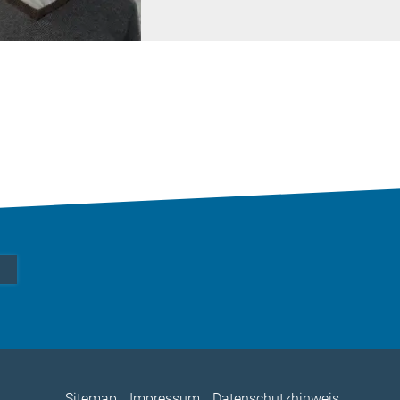
Sitemap
Impressum
Datenschutzhinweis