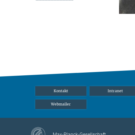
Kontakt
Intranet
Webmailer
Max-Planck-Gesellschaft