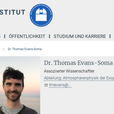
G
ÖFFENTLICHKEIT
STUDIUM UND KARRIERE
Dr. Thomas Evans-Soma
Dr. Thomas Evans-Soma
Assoziierter Wissenschaftler
Abteilung: Atmosphärenphysik der Exo
tmevans@...