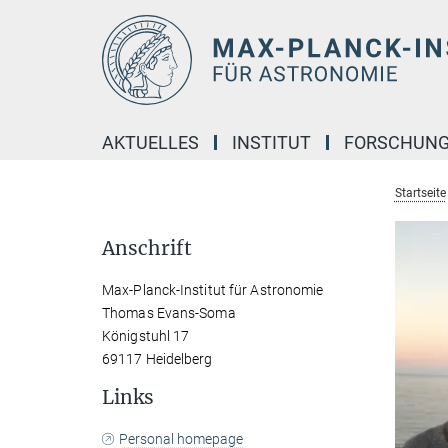
Hauptinhalt
AKTUELLES
INSTITUT
FORSCHUN
Startseite
Anschrift
Max-Planck-Institut für Astronomie
Thomas Evans-Soma
Königstuhl 17
69117 Heidelberg
Links
Personal homepage