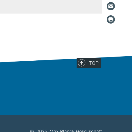
TOP
©
2026, Max-Planck-Gesellschaft