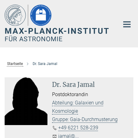
Hauptinhalt
Startseite
Dr. Sara Jamal
Dr. Sara Jamal
Postdoktorandin
Abteilung: Galaxien und
Kosmologie
Gruppe: Gaia-Durchmusterung
+49 6221 528-239
jamal@...