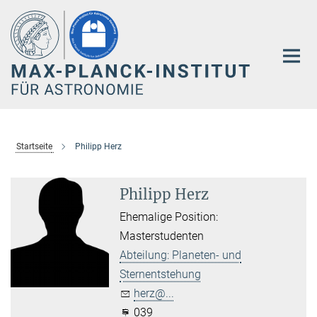
Hauptinhalt
Startseite
Philipp Herz
Philipp Herz
Ehemalige Position:
Masterstudenten
Abteilung: Planeten- und
Sternentstehung
herz@...
039