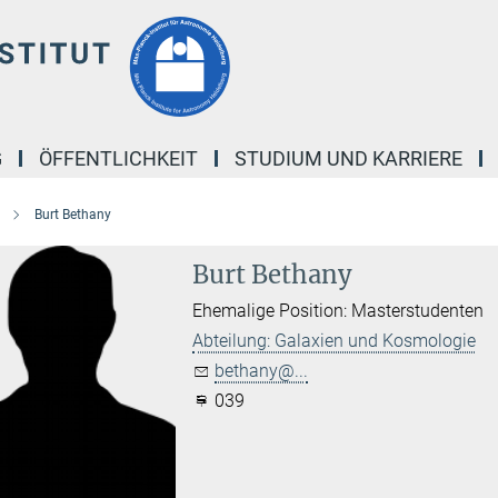
G
ÖFFENTLICHKEIT
STUDIUM UND KARRIERE
Burt Bethany
Burt Bethany
Ehemalige Position: Masterstudenten
Abteilung: Galaxien und Kosmologie
bethany@...
039