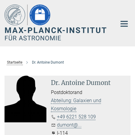
Hauptinhalt
Startseite
Dr. Antoine Dumont
Dr. Antoine Dumont
Postdoktorand
Abteilung: Galaxien und
Kosmologie
+49 6221 528 109
dumont@...
I-114