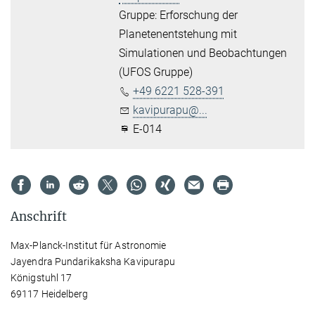
Gruppe: Erforschung der
Planetenentstehung mit
Simulationen und Beobachtungen
(UFOS Gruppe)
+49 6221 528-391
kavipurapu@...
E-014
Anschrift
Max-Planck-Institut für Astronomie
Jayendra Pundarikaksha Kavipurapu
Königstuhl 17
69117 Heidelberg