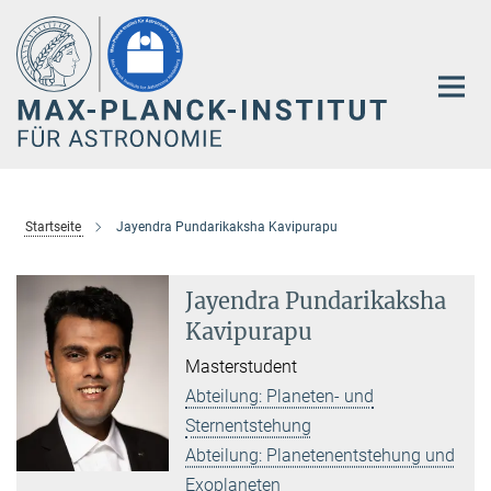
Hauptinhalt
Startseite
Jayendra Pundarikaksha Kavipurapu
Jayendra Pundarikaksha
Kavipurapu
Masterstudent
Abteilung: Planeten- und
Sternentstehung
Abteilung: Planetenentstehung und
Exoplaneten