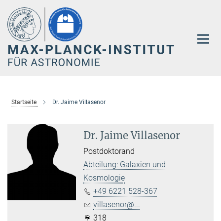
Hauptinhalt
Startseite
Dr. Jaime Villasenor
Dr. Jaime Villasenor
Postdoktorand
Abteilung: Galaxien und
Kosmologie
+49 6221 528-367
villasenor@...
318