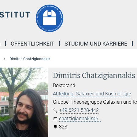
G
ÖFFENTLICHKEIT
STUDIUM UND KARRIERE
Dimitris Chatzigiannakis
Dimitris Chatzigiannakis
Doktorand
Abteilung: Galaxien und Kosmologie
Gruppe: Theoriegruppe Galaxien und 
+49 6221 528-442
chatzigiannakis@...
323