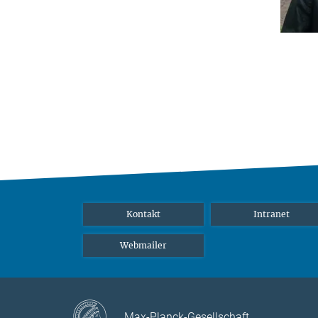
Kontakt
Intranet
Webmailer
Max-Planck-Gesellschaft