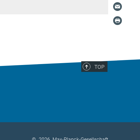
TOP
©
2026, Max-Planck-Gesellschaft