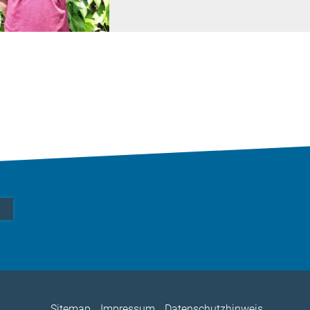
Sitemap
Impressum
Datenschutzhinweis