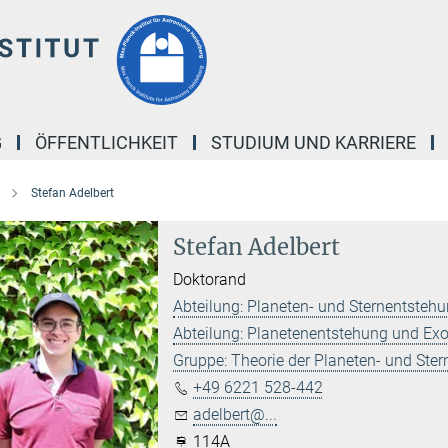
G
ÖFFENTLICHKEIT
STUDIUM UND KARRIERE
Stefan Adelbert
Stefan Adelbert
Doktorand
Abteilung: Planeten- und Sternentsteh
Abteilung: Planetenentstehung und Ex
Gruppe: Theorie der Planeten- und Ste
+49 6221 528-442
adelbert@...
114A