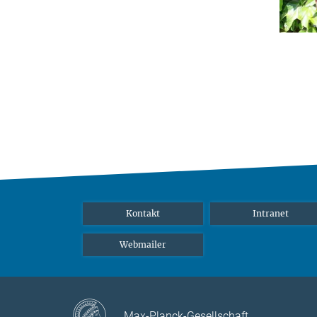
Kontakt
Intranet
Webmailer
Max-Planck-Gesellschaft