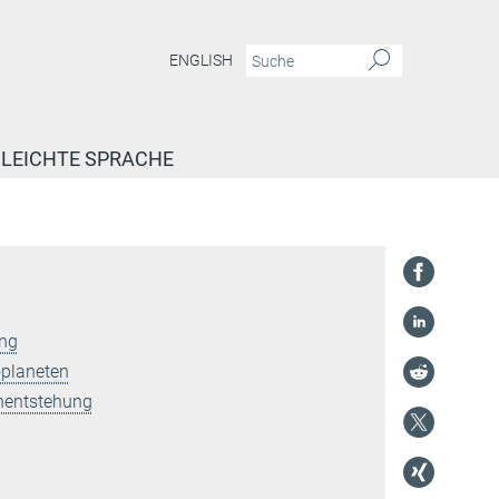
ENGLISH
LEICHTE SPRACHE
ung
oplaneten
rnentstehung