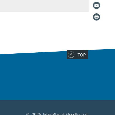
TOP
©
2026, Max-Planck-Gesellschaft