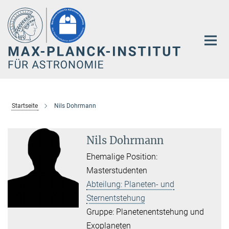
Hauptinhalt
Startseite
Nils Dohrmann
Nils Dohrmann
Ehemalige Position:
Masterstudenten
Abteilung: Planeten- und
Sternentstehung
Gruppe: Planetenentstehung und
Exoplaneten