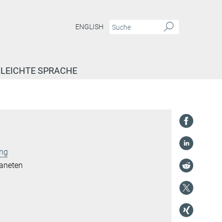
ENGLISH
LEICHTE SPRACHE
ung
laneten