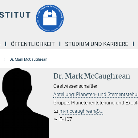
G
ÖFFENTLICHKEIT
STUDIUM UND KARRIERE
Dr. Mark McCaughrean
Dr. Mark McCaughrean
Gastwissenschaftler
Abteilung: Planeten- und Sternentsteh
Gruppe: Planetenentstehung und Exop
m-mccaughrean@...
E-107