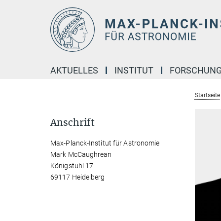
Hauptinhalt
AKTUELLES
INSTITUT
FORSCHUN
Startseite
Anschrift
Max-Planck-Institut für Astronomie
Mark McCaughrean
Königstuhl 17
69117 Heidelberg