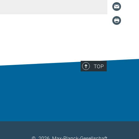
TOP
©
2026, Max-Planck-Gesellschaft