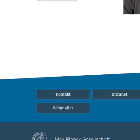
Kontakt
Intranet
Webmailer
Max-Planck-Gesellschaft