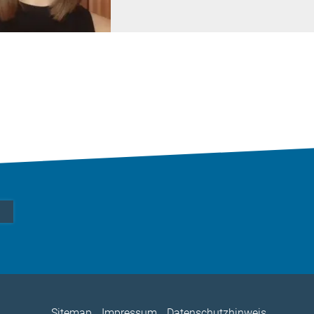
Sitemap
Impressum
Datenschutzhinweis