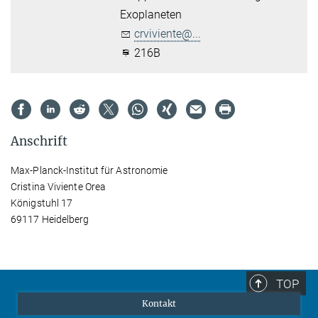
Exoplaneten
crviviente@...
216B
Anschrift
Max-Planck-Institut für Astronomie
Cristina Viviente Orea
Königstuhl 17
69117 Heidelberg
TOP
Kontakt