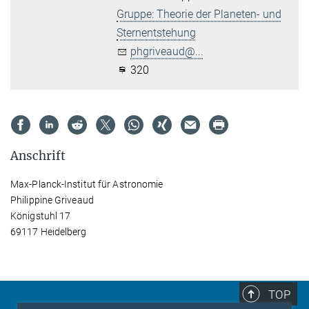
Gruppe: Theorie der Planeten- und
Sternentstehung
phgriveaud@...
320
Anschrift
Max-Planck-Institut für Astronomie
Philippine Griveaud
Königstuhl 17
69117 Heidelberg
TOP